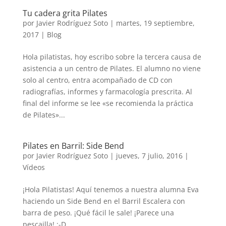
Tu cadera grita Pilates
por
Javier Rodríguez Soto
|
martes, 19 septiembre,
2017
|
Blog
Hola pilatistas, hoy escribo sobre la tercera causa de
asistencia a un centro de Pilates. El alumno no viene
solo al centro, entra acompañado de CD con
radiografías, informes y farmacología prescrita. Al
final del informe se lee «se recomienda la práctica
de Pilates»...
Pilates en Barril: Side Bend
por
Javier Rodríguez Soto
|
jueves, 7 julio, 2016
|
Vídeos
¡Hola Pilatistas! Aquí tenemos a nuestra alumna Eva
haciendo un Side Bend en el Barril Escalera con
barra de peso. ¡Qué fácil le sale! ¡Parece una
pescailla! ;-D