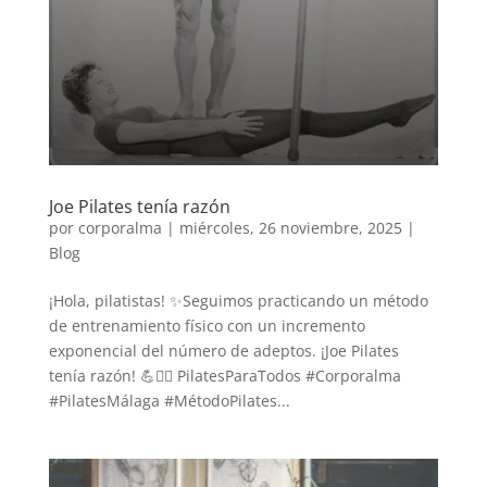
Joe Pilates tenía razón
por
corporalma
|
miércoles, 26 noviembre, 2025
|
Blog
¡Hola, pilatistas! ✨Seguimos practicando un método
de entrenamiento físico con un incremento
exponencial del número de adeptos. ¡Joe Pilates
tenía razón! 💪🧘‍♀️ PilatesParaTodos #Corporalma
#PilatesMálaga #MétodoPilates...