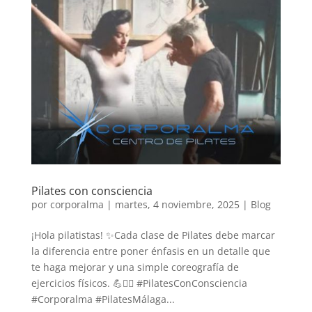
Pilates con consciencia
por
corporalma
|
martes, 4 noviembre, 2025
|
Blog
¡Hola pilatistas! ✨Cada clase de Pilates debe marcar
la diferencia entre poner énfasis en un detalle que
te haga mejorar y una simple coreografía de
ejercicios físicos. 💪🧘‍♀️ #PilatesConConsciencia
#Corporalma #PilatesMálaga...