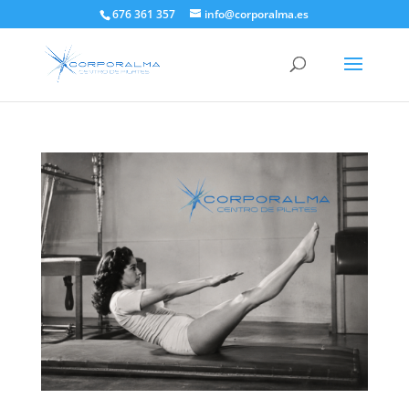
676 361 357
info@corporalma.es