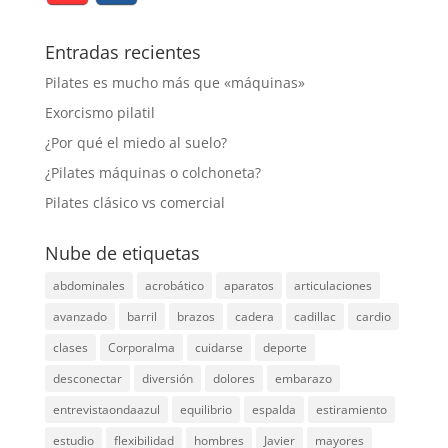
Entradas recientes
Pilates es mucho más que «máquinas»
Exorcismo pilatil
¿Por qué el miedo al suelo?
¿Pilates máquinas o colchoneta?
Pilates clásico vs comercial
Nube de etiquetas
abdominales
acrobático
aparatos
articulaciones
avanzado
barril
brazos
cadera
cadillac
cardio
clases
Corporalma
cuidarse
deporte
desconectar
diversión
dolores
embarazo
entrevistaondaazul
equilibrio
espalda
estiramiento
estudio
flexibilidad
hombres
Javier
mayores