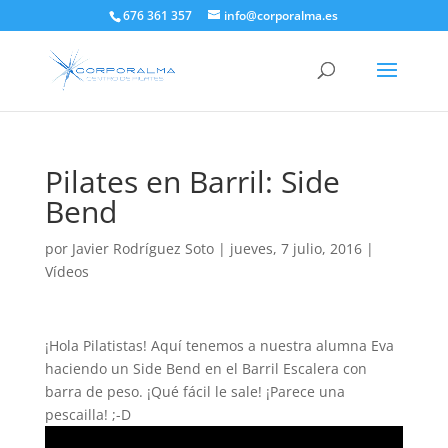
676 361 357
info@corporalma.es
Pilates en Barril: Side
Bend
por
Javier Rodríguez Soto
|
jueves, 7 julio, 2016
|
Vídeos
¡Hola Pilatistas! Aquí tenemos a nuestra alumna Eva
haciendo un Side Bend en el Barril Escalera con
barra de peso. ¡Qué fácil le sale! ¡Parece una
pescailla! ;-D