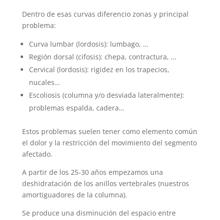
Dentro de esas curvas diferencio zonas y principal
problema:
Curva lumbar (lordosis): lumbago, …
Región dorsal (cifosis): chepa, contractura, …
Cervical (lordosis): rigidez en los trapecios,
nucales…
Escoliosis (columna y/o desviada lateralmente):
problemas espalda, cadera…
Estos problemas suelen tener como elemento común
el dolor y la restricción del movimiento del segmento
afectado.
A partir de los 25-30 aňos empezamos una
deshidratación de los anillos vertebrales (nuestros
amortiguadores de la columna).
Se produce una disminución del espacio entre