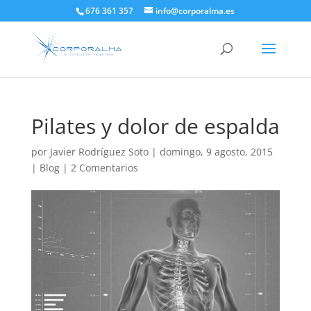
676 361 357
info@corporalma.es
Pilates y dolor de espalda
por
Javier Rodríguez Soto
|
domingo, 9 agosto, 2015
|
Blog
|
2 Comentarios