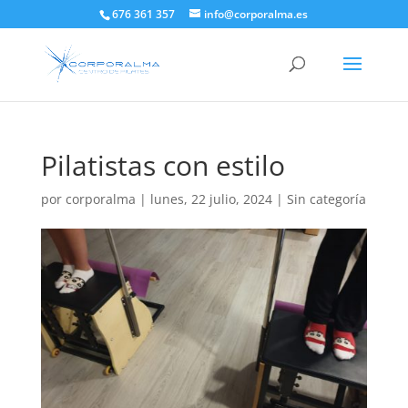
676 361 357
info@corporalma.es
Pilatistas con estilo
por
corporalma
|
lunes, 22 julio, 2024
|
Sin categoría