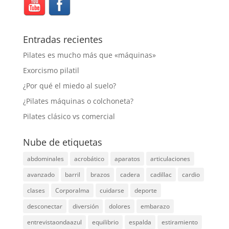
Entradas recientes
Pilates es mucho más que «máquinas»
Exorcismo pilatil
¿Por qué el miedo al suelo?
¿Pilates máquinas o colchoneta?
Pilates clásico vs comercial
Nube de etiquetas
abdominales
acrobático
aparatos
articulaciones
avanzado
barril
brazos
cadera
cadillac
cardio
clases
Corporalma
cuidarse
deporte
desconectar
diversión
dolores
embarazo
entrevistaondaazul
equilibrio
espalda
estiramiento