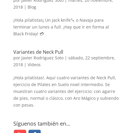
por
Javier Rodríguez Soto
|
martes, 20 noviembre,
2018
|
Blog
¡Hola pilatistas¡ Un Jack knife🔪 o Navaja para
terminar un lunes a full. ¡Hay que ir en forma al
Black Friday! 💳
Variantes de Neck Pull
por
Javier Rodríguez Soto
|
sábado, 22 septiembre,
2018
|
Vídeos
¡Hola pilatistas!. Aquí cuatro variantes de Neck Pull,
ejercicio de Pilates en Suelo nivel intermedio. Se
muestran cuatro variantes del ejercicio: con agarre
de pies, normal o clásico, con Aro Mágico y subiendo
con pesas.
Síguenos también en…