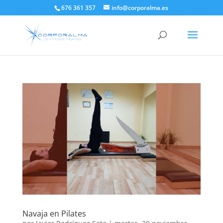
676 361 357
info@corporalma.es
Navaja en Pilates