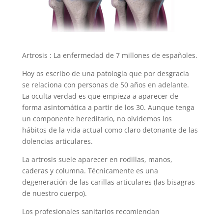
Artrosis : La enfermedad de 7 millones de españoles.
Hoy os escribo de una patología que por desgracia
se relaciona con personas de 50 años en adelante.
La oculta verdad es que empieza a aparecer de
forma asintomática a partir de los 30. Aunque tenga
un componente hereditario, no olvidemos los
hábitos de la vida actual como claro detonante de las
dolencias articulares.
La artrosis suele aparecer en rodillas, manos,
caderas y columna. Técnicamente es una
degeneración de las carillas articulares (las bisagras
de nuestro cuerpo).
Los profesionales sanitarios recomiendan