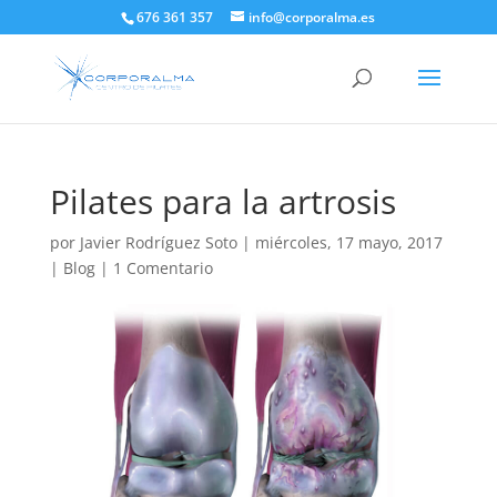
676 361 357
info@corporalma.es
Pilates para la artrosis
por
Javier Rodríguez Soto
|
miércoles, 17 mayo, 2017
|
Blog
|
1 Comentario