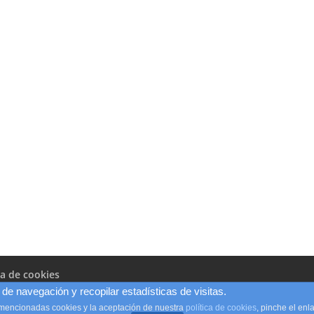
ca de cookies
de navegación y recopilar estadísticas de visitas.
 mencionadas cookies y la aceptación de nuestra
política de cookies
, pinche el en