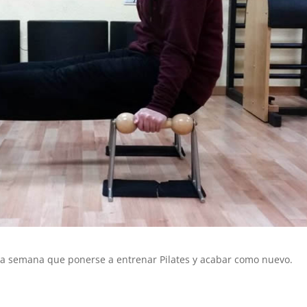
 la semana que ponerse a entrenar Pilates y acabar como nuevo.