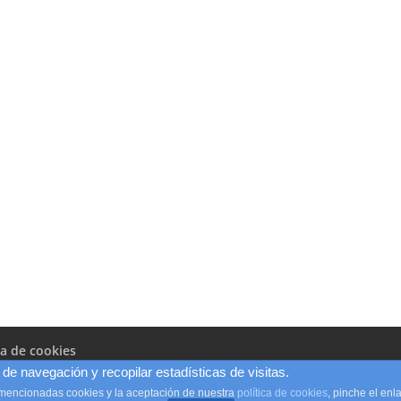
ca de cookies
de navegación y recopilar estadísticas de visitas.
 mencionadas cookies y la aceptación de nuestra
política de cookies
, pinche el en