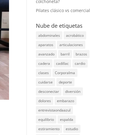
colchoneta?
Pilates clásico vs comercial
Nube de etiquetas
abdominales
acrobático
aparatos
articulaciones
avanzado
barril
brazos
cadera
cadillac
cardio
clases
Corporalma
cuidarse
deporte
desconectar
diversión
dolores
embarazo
entrevistaondaazul
equilibrio
espalda
estiramiento
estudio