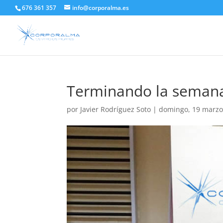
676 361 357
info@corporalma.es
Terminando la semana
por
Javier Rodríguez Soto
|
domingo, 19 marzo