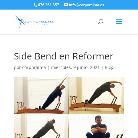
676 361 357
info@corporalma.es
Side Bend en Reformer
por
corporalma
|
miércoles, 9 junio, 2021
|
Blog