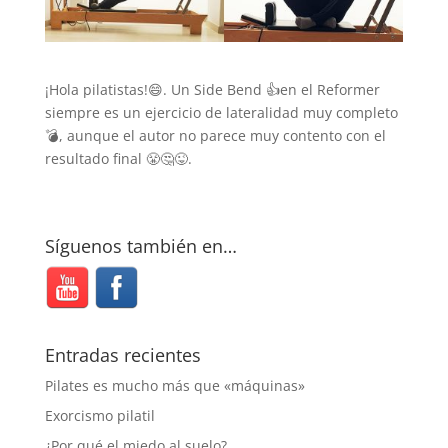
¡Hola pilatistas!😄. Un Side Bend 👍en el Reformer
siempre es un ejercicio de lateralidad muy completo
💣, aunque el autor no parece muy contento con el
resultado final 😤🤔😜.
Síguenos también en…
Entradas recientes
Pilates es mucho más que «máquinas»
Exorcismo pilatil
¿Por qué el miedo al suelo?