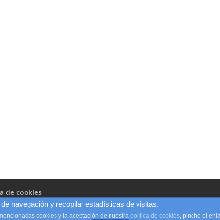
ca de cookies
de navegación y recopilar estadísticas de visitas.
 mencionadas cookies y la aceptación de nuestra
política de cookies
, pinche el en