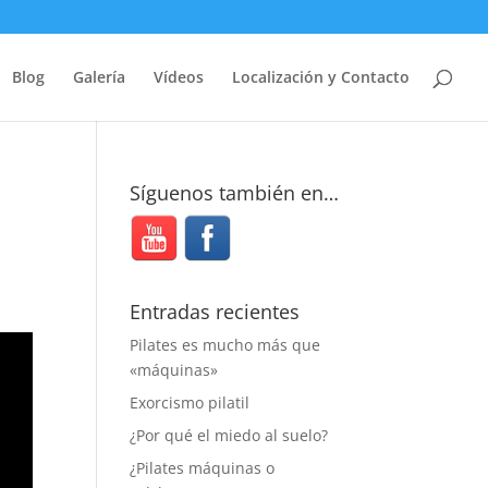
Blog
Galería
Vídeos
Localización y Contacto
Síguenos también en…
Entradas recientes
Pilates es mucho más que
«máquinas»
Exorcismo pilatil
¿Por qué el miedo al suelo?
¿Pilates máquinas o