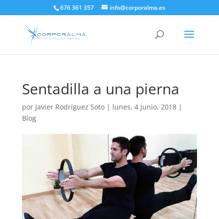
676 361 357
info@corporalma.es
Sentadilla a una pierna
por
Javier Rodríguez Soto
|
lunes, 4 junio, 2018
|
Blog