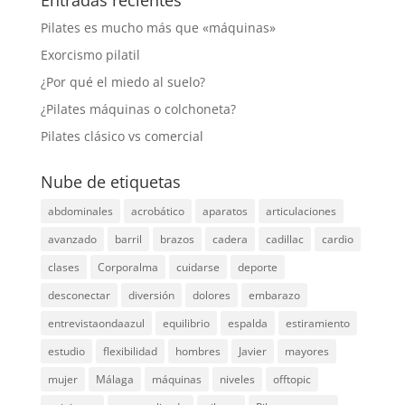
Pilates es mucho más que «máquinas»
Exorcismo pilatil
¿Por qué el miedo al suelo?
¿Pilates máquinas o colchoneta?
Pilates clásico vs comercial
Nube de etiquetas
abdominales
acrobático
aparatos
articulaciones
avanzado
barril
brazos
cadera
cadillac
cardio
clases
Corporalma
cuidarse
deporte
desconectar
diversión
dolores
embarazo
entrevistaondaazul
equilibrio
espalda
estiramiento
estudio
flexibilidad
hombres
Javier
mayores
mujer
Málaga
máquinas
niveles
offtopic