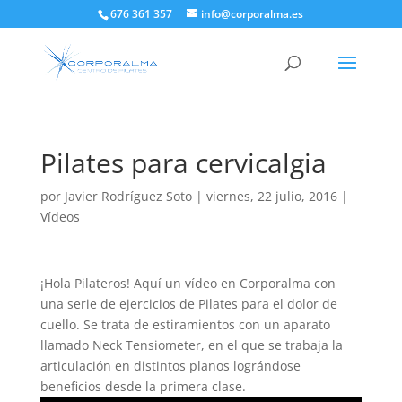
676 361 357
info@corporalma.es
Pilates para cervicalgia
por
Javier Rodríguez Soto
|
viernes, 22 julio, 2016
|
Vídeos
¡Hola Pilateros! Aquí un vídeo en Corporalma con
una serie de ejercicios de Pilates para el dolor de
cuello. Se trata de estiramientos con un aparato
llamado Neck Tensiometer, en el que se trabaja la
articulación en distintos planos lográndose
beneficios desde la primera clase.