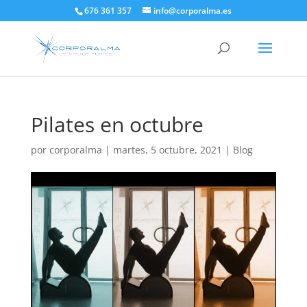
676 361 357
info@corporalma.es
Pilates en octubre
por
corporalma
|
martes, 5 octubre, 2021
|
Blog