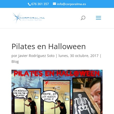
676 361 357
info@corporalma.es
Pilates en Halloween
por
Javier Rodríguez Soto
|
lunes, 30 octubre, 2017
|
Blog