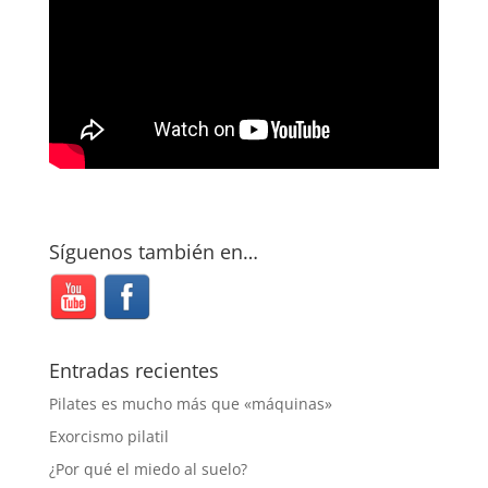
Síguenos también en…
Entradas recientes
Pilates es mucho más que «máquinas»
Exorcismo pilatil
¿Por qué el miedo al suelo?