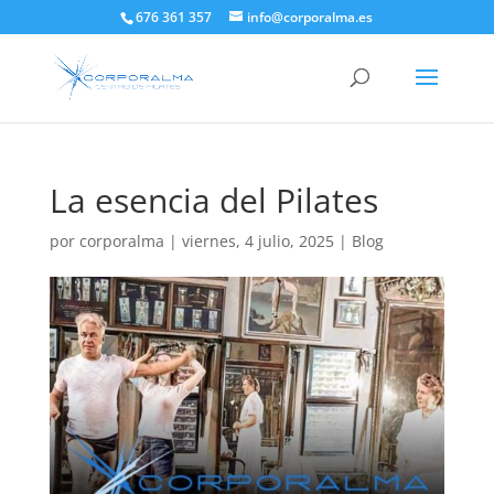
676 361 357
info@corporalma.es
La esencia del Pilates
por
corporalma
|
viernes, 4 julio, 2025
|
Blog