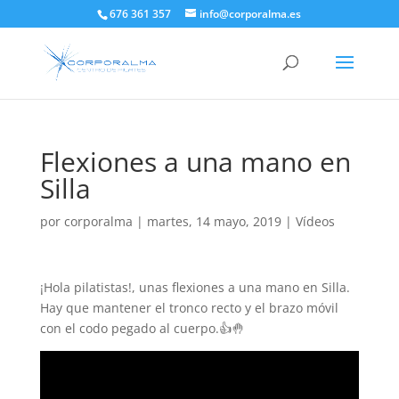
676 361 357
info@corporalma.es
Flexiones a una mano en
Silla
por
corporalma
|
martes, 14 mayo, 2019
|
Vídeos
¡Hola pilatistas!, unas flexiones a una mano en Silla.
Hay que mantener el tronco recto y el brazo móvil
con el codo pegado al cuerpo.👍🤚