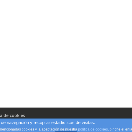
ca de cookies
de navegación y recopilar estadísticas de visitas.
 mencionadas cookies y la aceptación de nuestra
política de cookies
, pinche el en