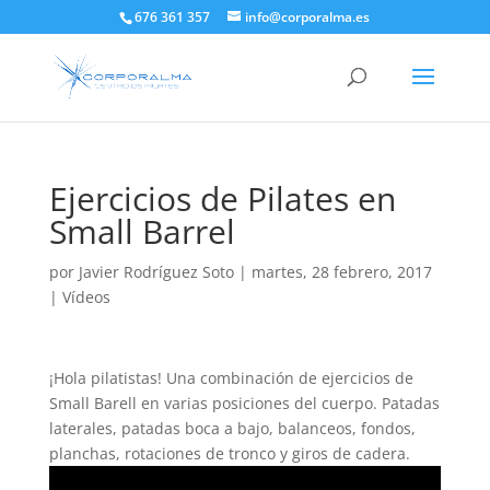
676 361 357
info@corporalma.es
Ejercicios de Pilates en
Small Barrel
por
Javier Rodríguez Soto
|
martes, 28 febrero, 2017
|
Vídeos
¡Hola pilatistas! Una combinación de ejercicios de
Small Barell en varias posiciones del cuerpo. Patadas
laterales, patadas boca a bajo, balanceos, fondos,
planchas, rotaciones de tronco y giros de cadera.