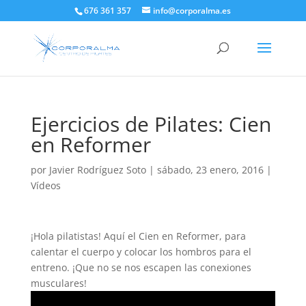
676 361 357
info@corporalma.es
Ejercicios de Pilates: Cien
en Reformer
por
Javier Rodríguez Soto
|
sábado, 23 enero, 2016
|
Vídeos
¡Hola pilatistas! Aquí el Cien en Reformer, para
calentar el cuerpo y colocar los hombros para el
entreno. ¡Que no se nos escapen las conexiones
musculares!