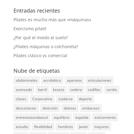
Entradas recientes
Pilates es mucho más que «máquinas»
Exorcismo pilatil
¿Por qué el miedo al suelo?
¿Pilates máquinas o colchoneta?
Pilates clásico vs comercial
Nube de etiquetas
abdominales
acrobático
aparatos
articulaciones
avanzado
barril
brazos
cadera
cadillac
cardio
clases
Corporalma
cuidarse
deporte
desconectar
diversión
dolores
embarazo
entrevistaondaazul
equilibrio
espalda
estiramiento
estudio
flexibilidad
hombres
Javier
mayores