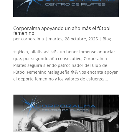
Corporalma apoyando un año más el fútbol
femenino
por
corporalma
|
martes, 28 octubre, 2025
|
Blog
✨ ¡Hola, pilatistas! ✨Es un honor inmenso anunciar
que, por segundo año consecutivo, Corporalma
Pilates seguirá siendo patrocinador del Club de
Fútbol Femenino Malagueña ⚽💪Nos encanta apoyar
el deporte femenino y los valores de esfuerzo,...