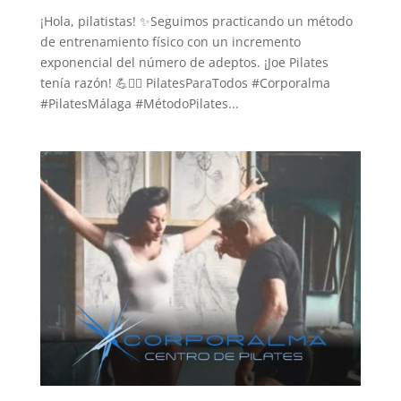
¡Hola, pilatistas! ✨Seguimos practicando un método
de entrenamiento físico con un incremento
exponencial del número de adeptos. ¡Joe Pilates
tenía razón! 💪🧘‍♀️ PilatesParaTodos #Corporalma
#PilatesMálaga #MétodoPilates...