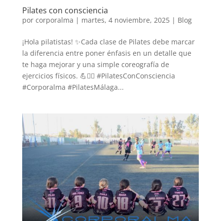
Pilates con consciencia
por
corporalma
|
martes, 4 noviembre, 2025
|
Blog
¡Hola pilatistas! ✨Cada clase de Pilates debe marcar
la diferencia entre poner énfasis en un detalle que
te haga mejorar y una simple coreografía de
ejercicios físicos. 💪🧘‍♀️ #PilatesConConsciencia
#Corporalma #PilatesMálaga...