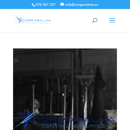
676 361 357
info@corporalma.es