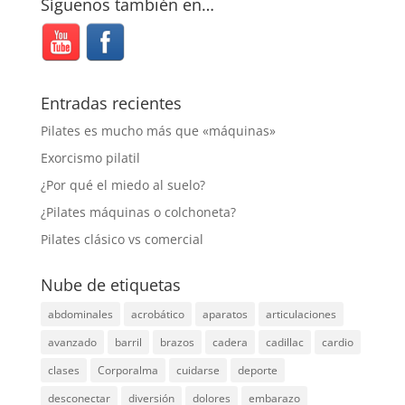
Síguenos también en…
Entradas recientes
Pilates es mucho más que «máquinas»
Exorcismo pilatil
¿Por qué el miedo al suelo?
¿Pilates máquinas o colchoneta?
Pilates clásico vs comercial
Nube de etiquetas
abdominales
acrobático
aparatos
articulaciones
avanzado
barril
brazos
cadera
cadillac
cardio
clases
Corporalma
cuidarse
deporte
desconectar
diversión
dolores
embarazo