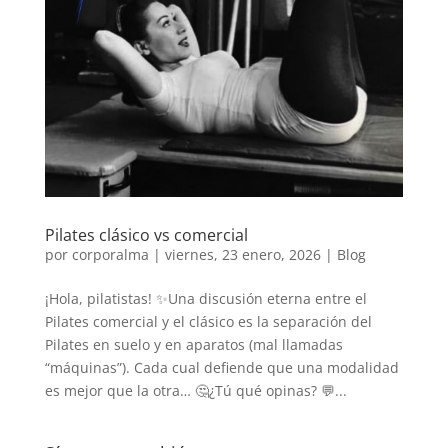
Pilates clásico vs comercial
por
corporalma
|
viernes, 23 enero, 2026
|
Blog
¡Hola, pilatistas! ✨Una discusión eterna entre el
Pilates comercial y el clásico es la separación del
Pilates en suelo y en aparatos (mal llamadas
“máquinas”). Cada cual defiende que una modalidad
es mejor que la otra… 🤔¿Tú qué opinas? 💬...